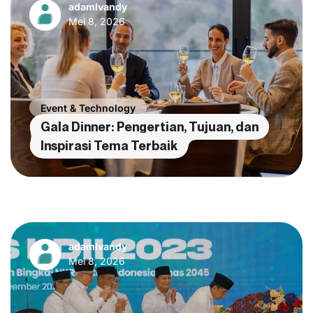
adamlvandy
Mei 8, 2026
Event & Technology
Gala Dinner: Pengertian, Tujuan, dan
Inspirasi Tema Terbaik
adamlvandy
Mei 8, 2026