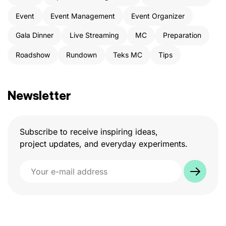
Event
Event Management
Event Organizer
Gala Dinner
Live Streaming
MC
Preparation
Roadshow
Rundown
Teks MC
Tips
Newsletter
Subscribe to receive inspiring ideas,
project updates, and everyday experiments.