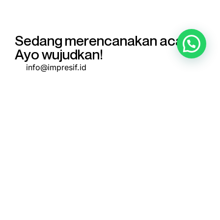
Sedang merencanakan acara?
Ayo wujudkan!
info@impresif.id
Beranda
Layanan
Portofolio
Kontak