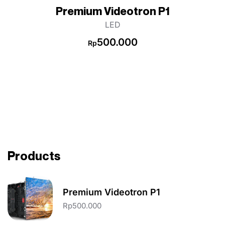
Premium Videotron P1
LED
500.000
Rp
Products
Premium Videotron P1
Rp
500.000