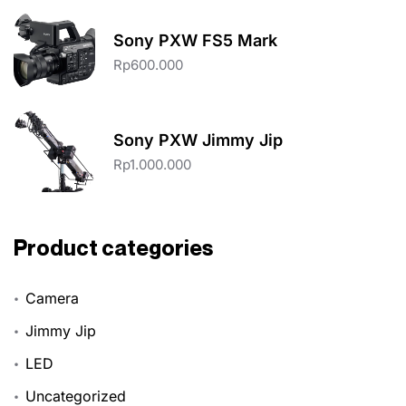
Sony PXW FS5 Mark
Rp
600.000
Sony PXW Jimmy Jip
Rp
1.000.000
Product categories
Camera
Jimmy Jip
LED
Uncategorized