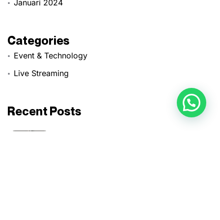
Januari 2024
Categories
Event & Technology
Live Streaming
Recent Posts
Pentingnya Jasa Live Streaming
Terpercaya untuk Kelancaran Acara
Anda
Mei 8, 2026
Apa Itu Event Organizer? Kenali
Jenis dan Perannya
Mei 8, 2026