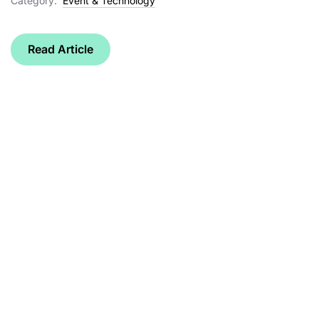
Category:
Event & Technology
Read Article